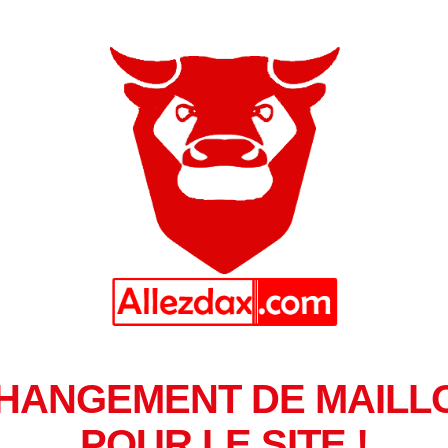
HANGEMENT DE MAILL
POUR LE SITE !