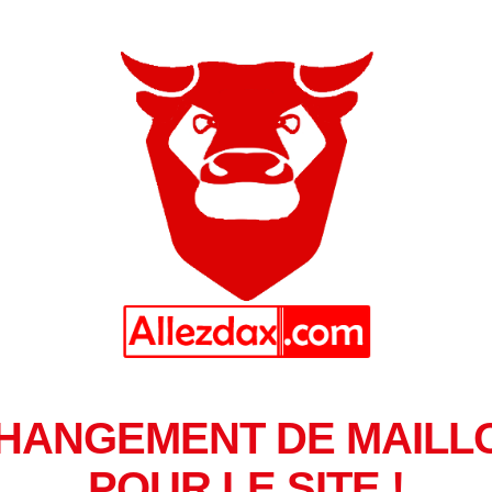
HANGEMENT DE MAILL
POUR LE SITE !