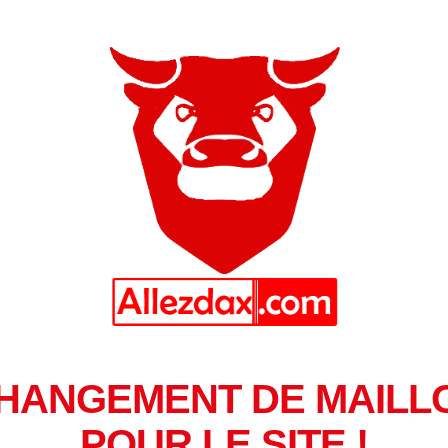
HANGEMENT DE MAILL
POUR LE SITE !