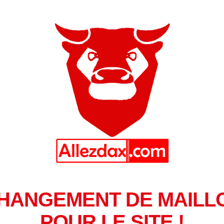
HANGEMENT DE MAILL
POUR LE SITE !