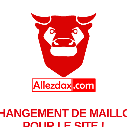
HANGEMENT DE MAILL
POUR LE SITE !