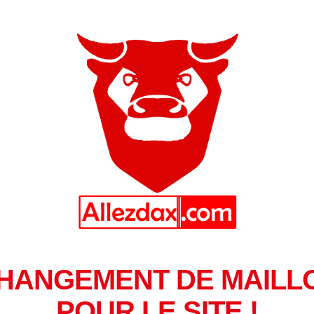
HANGEMENT DE MAILL
POUR LE SITE !