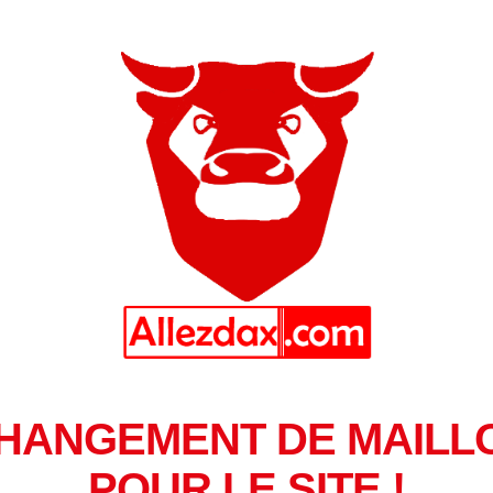
HANGEMENT DE MAILL
POUR LE SITE !