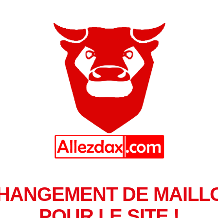
HANGEMENT DE MAILL
POUR LE SITE !