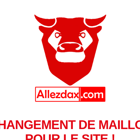
HANGEMENT DE MAILL
POUR LE SITE !