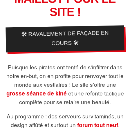
SITE !
🛠️ RAVALEMENT DE FAÇADE EN
COURS 🛠️
Puisque les pirates ont tenté de s'infiltrer dans
notre en-but, on en profite pour renvoyer tout le
monde aux vestiaires ! Le site s'offre une
grosse séance de kiné
et une refonte tactique
complète pour se refaire une beauté.
Au programme : des serveurs survitaminés, un
design affûté et surtout un
forum tout neuf
,