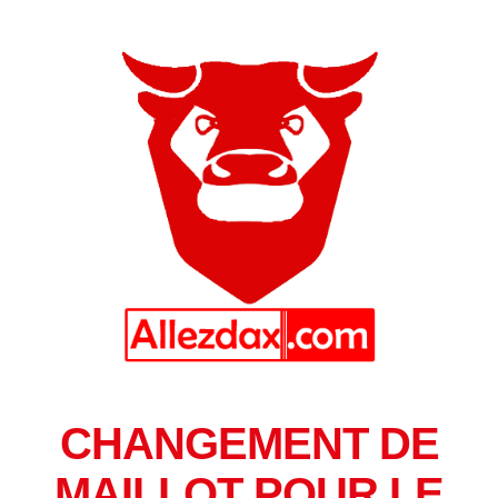
CHANGEMENT DE
MAILLOT POUR LE