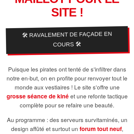
SITE !
🛠️ RAVALEMENT DE FAÇADE EN
COURS 🛠️
Puisque les pirates ont tenté de s'infiltrer dans
notre en-but, on en profite pour renvoyer tout le
monde aux vestiaires ! Le site s'offre une
grosse séance de kiné
et une refonte tactique
complète pour se refaire une beauté.
Au programme : des serveurs survitaminés, un
design affûté et surtout un
forum tout neuf
,