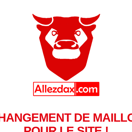
HANGEMENT DE MAILL
POUR LE SITE !