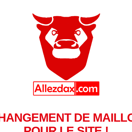
HANGEMENT DE MAILL
POUR LE SITE !